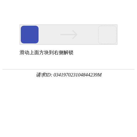
滑动上面方块到右侧解锁
请求ID: 034197023104844239M